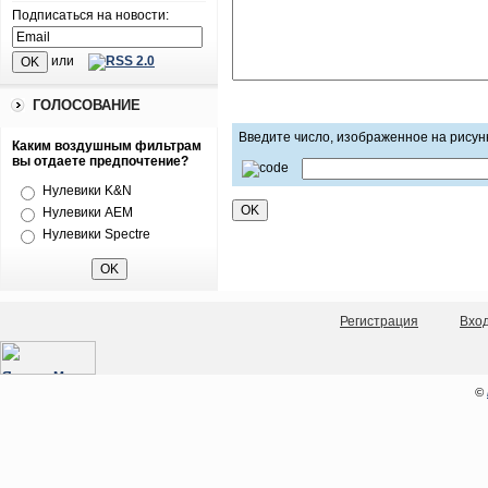
Подписаться на новости:
или
ГОЛОСОВАНИЕ
Введите число, изображенное на рисун
Каким воздушным фильтрам
вы отдаете предпочтение?
Нулевики K&N
Нулевики AEM
Нулевики Spectre
Регистрация
Вхо
©