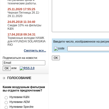
Актуальные цены и
технические работы.
25.11.2020 17:55:25
Черная Пятница 26.11-
29.11.2020
24.05.2018 11:34:40
Скидки 10% на фильтры
K&N
17.04.2018 09:34:31
Тормозные колодки HAWK
для HYUNDAI SOLARIS/KIA
Введите число, изображенное на рисун
RIO
Смотреть все...
Подписаться на новости:
или
ГОЛОСОВАНИЕ
Каким воздушным фильтрам
вы отдаете предпочтение?
Нулевики K&N
Нулевики AEM
Нулевики Spectre