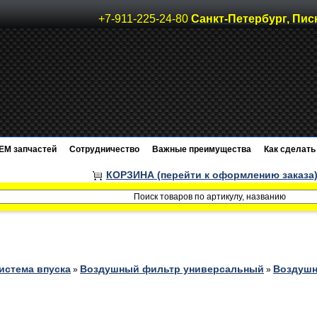
+7-911-225-24-80
Санкт-Петербург, Пис
EM запчастей
Сотрудничество
Важные преимущества
Как сделать 
КОРЗИНА (перейти к оформлению заказа
истема впуска
Воздушный фильтр универсальный
Воздушн
»
»