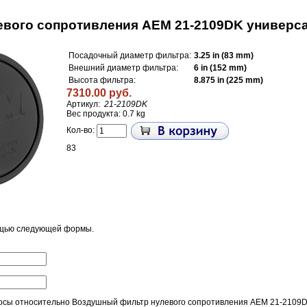
евого сопротивления AEM 21-2109DK универс
Посадочный диаметр фильтра:
3.25 in (83 mm)
Внешний диаметр фильтра:
6 in (152 mm)
Высота фильтра:
8.875 in (225 mm)
7310.00 руб.
Артикул:
21-2109DK
Вес продукта: 0.7 kg
Кол-во:
83
ощью следующей формы.
осы относительно Воздушный фильтр нулевого сопротивления AEM 21-2109