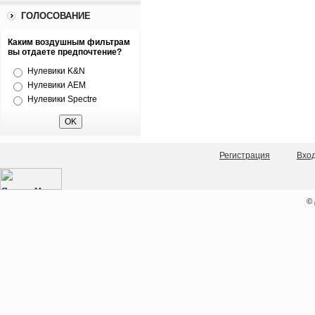
ГОЛОСОВАНИЕ
Каким воздушным фильтрам
вы отдаете предпочтение?
Нулевики K&N
Нулевики AEM
Нулевики Spectre
Регистрация
Вхо
©