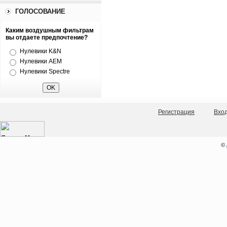
ГОЛОСОВАНИЕ
Каким воздушным фильтрам
вы отдаете предпочтение?
Нулевики K&N
Нулевики AEM
Нулевики Spectre
Регистрация
Вхо
©