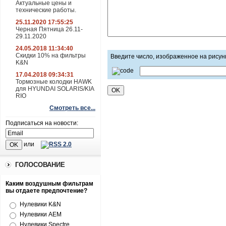
Актуальные цены и
технические работы.
25.11.2020 17:55:25
Черная Пятница 26.11-
29.11.2020
24.05.2018 11:34:40
Скидки 10% на фильтры
Введите число, изображенное на рисун
K&N
17.04.2018 09:34:31
Тормозные колодки HAWK
для HYUNDAI SOLARIS/KIA
RIO
Смотреть все...
Подписаться на новости:
или
ГОЛОСОВАНИЕ
Каким воздушным фильтрам
вы отдаете предпочтение?
Нулевики K&N
Нулевики AEM
Нулевики Spectre