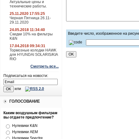
Актуальные цены и
технические работы.
25.11.2020 17:55:25
Черная Пятница 26.11-
29.11.2020
24.05.2018 11:34:40
Введите число, изображенное на рисун
Скидки 10% на фильтры
K&N
17.04.2018 09:34:31
Тормозные колодки HAWK
для HYUNDAI SOLARIS/KIA
RIO
Смотреть все...
Подписаться на новости:
или
ГОЛОСОВАНИЕ
Каким воздушным фильтрам
вы отдаете предпочтение?
Нулевики K&N
Нулевики AEM
Нулевики Spectre