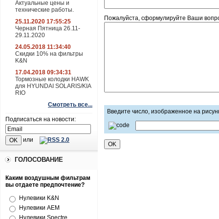
Актуальные цены и
технические работы.
Пожалуйста, сформулируйте Ваши вопрос
25.11.2020 17:55:25
Черная Пятница 26.11-
29.11.2020
24.05.2018 11:34:40
Скидки 10% на фильтры
K&N
17.04.2018 09:34:31
Тормозные колодки HAWK
для HYUNDAI SOLARIS/KIA
RIO
Смотреть все...
Введите число, изображенное на рисун
Подписаться на новости:
или
ГОЛОСОВАНИЕ
Каким воздушным фильтрам
вы отдаете предпочтение?
Нулевики K&N
Нулевики AEM
Нулевики Spectre