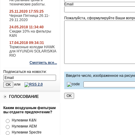
Актуальные цены и
технические работы.
Email
25.11.2020 17:55:25
Черная Пятница 26.11-
Пожалуйста, сформулируйте Ваши вопро
29.11.2020
24.05.2018 11:34:40
Скидки 10% на фильтры
K&N
17.04.2018 09:34:31
Тормозные колодки HAWK
для HYUNDAI SOLARIS/KIA
RIO
Смотреть все...
Подписаться на новости:
Введите число, изображенное на рисун
или
ГОЛОСОВАНИЕ
Каким воздушным фильтрам
вы отдаете предпочтение?
Нулевики K&N
Нулевики AEM
Нулевики Spectre